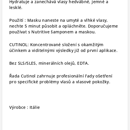
Hydratuje a zanechává vlasy hedvábné, jemné a
lesklé.
Použití : Masku naneste na umyté a vlhké vlasy,
nechte 5 minut působit a opláchněte. Doporučujeme
používat s Nutritive šamponem a maskou.
CUTINOL: Koncentrované složení s okamžitým
účinkem a viditelnými výsledky již od první aplikace.
Bez SLS/SLES, minerálních olejů, EDTA.
Řada Cutinol zahrnuje profesionální řady ošetření
pro specifické problémy vlasů a vlasové pokožky.
Výrobce : Itálie