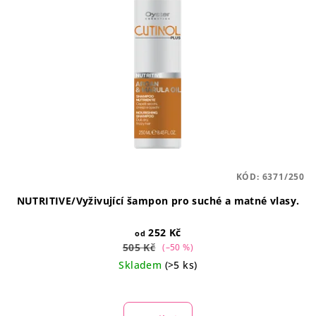
KÓD:
6371/250
NUTRITIVE/Vyživující šampon pro suché a matné vlasy.
252 Kč
od
505 Kč
(–50 %)
Skladem
(>5 ks)