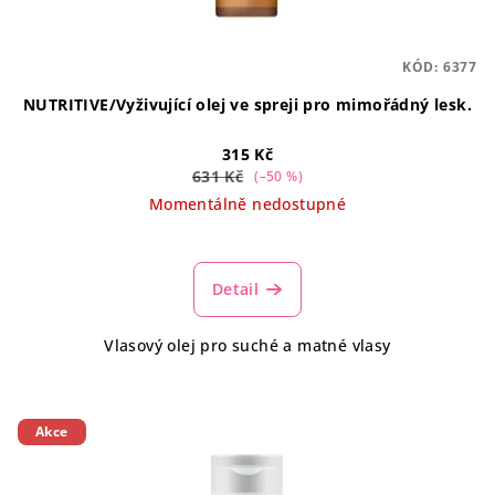
KÓD:
6377
NUTRITIVE/Vyživující olej ve spreji pro mimořádný lesk.
315 Kč
631 Kč
(–50 %)
Momentálně nedostupné
Detail
Vlasový olej pro suché a matné vlasy
Akce