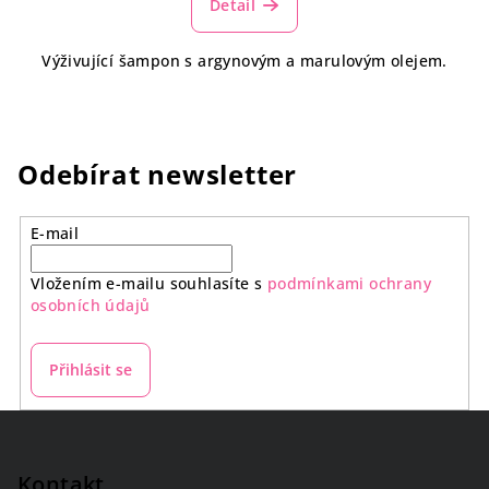
Detail
Výživující šampon s argynovým a marulovým olejem.
Odebírat newsletter
E-mail
Vložením e-mailu souhlasíte s
podmínkami ochrany
osobních údajů
Přihlásit se
Z
á
p
Kontakt