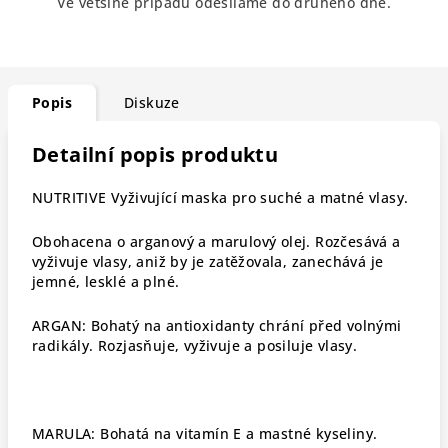
Ve většině případů odesíláme do druhého dne.
Popis
Diskuze
Detailní popis produktu
NUTRITIVE Vyživující maska ​​pro suché a matné vlasy.
Obohacena o arganový a marulový olej. Rozčesává a
vyživuje vlasy, aniž by je zatěžovala, zanechává je
jemné, lesklé a plné.
ARGAN: Bohatý na antioxidanty chrání před volnými
radikály. Rozjasňuje, vyživuje a posiluje vlasy.
MARULA: Bohatá na vitamín E a mastné kyseliny.