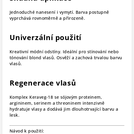
Jednoduché nanesení i vymytí. Barva postupně
vyprchává rovnoměrně a přirozeně.
Univerzální použití
Kreativní módní odstíny. Ideální pro stínování nebo
tónování blond vlasů. Osvěží a zachová trvalou barvu
vlasů.
Regenerace vlasů
Komplex Keraveg-18 se sójovým proteinem,
argininem, serinem a threoninem intenzivně
hydratuje vlasy a dodává jim dlouhotrvající barvu a
lesk.
Návod k použití: