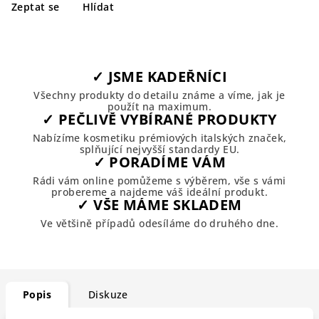
Zeptat se
Hlídat
✓ JSME KADEŘNÍCI
Všechny produkty do detailu známe a víme, jak je
použít na maximum.
✓ PEČLIVĚ VYBÍRANÉ PRODUKTY
Nabízíme kosmetiku prémiových italských značek,
splňující nejvyšší standardy EU.
✓ PORADÍME VÁM
Rádi vám online pomůžeme s výběrem, vše s vámi
probereme a najdeme váš ideální produkt.
✓ VŠE MÁME SKLADEM
Ve většině případů odesíláme do druhého dne.
Popis
Diskuze