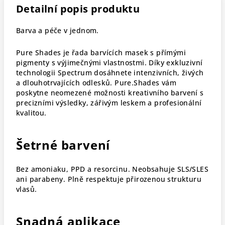
Detailní popis produktu
Barva a péče v jednom.
Pure Shades je řada barvících masek s přímými
pigmenty s výjimečnými vlastnostmi. Díky exkluzivní
technologii Spectrum dosáhnete intenzivních, živých
a dlouhotrvajících odlesků. Pure.Shades vám
poskytne neomezené možnosti kreativního barvení s
precizními výsledky, zářivým leskem a profesionální
kvalitou.
Šetrné barvení
Bez amoniaku, PPD a resorcinu. Neobsahuje SLS/SLES
ani parabeny. Plně respektuje přirozenou strukturu
vlasů.
Snadná aplikace