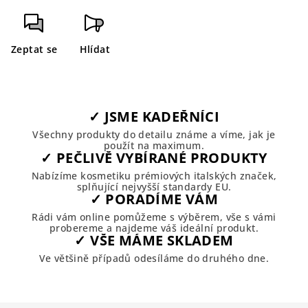
Zeptat se
Hlídat
✓ JSME KADEŘNÍCI
Všechny produkty do detailu známe a víme, jak je
použít na maximum.
✓ PEČLIVĚ VYBÍRANÉ PRODUKTY
Nabízíme kosmetiku prémiových italských značek,
splňující nejvyšší standardy EU.
✓ PORADÍME VÁM
Rádi vám online pomůžeme s výběrem, vše s vámi
probereme a najdeme váš ideální produkt.
✓ VŠE MÁME SKLADEM
Ve většině případů odesíláme do druhého dne.