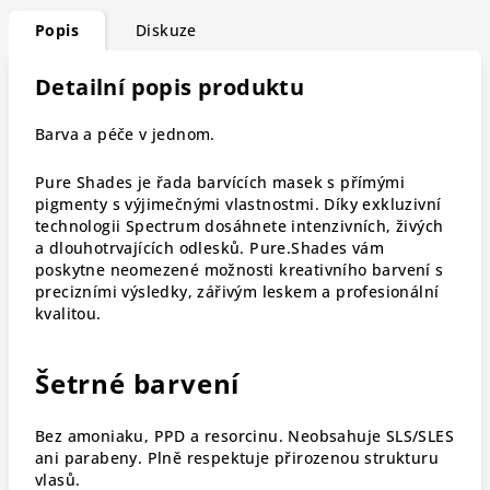
Popis
Diskuze
Detailní popis produktu
Barva a péče v jednom.
Pure Shades je řada barvících masek s přímými
pigmenty s výjimečnými vlastnostmi. Díky exkluzivní
technologii Spectrum dosáhnete intenzivních, živých
a dlouhotrvajících odlesků. Pure.Shades vám
poskytne neomezené možnosti kreativního barvení s
precizními výsledky, zářivým leskem a profesionální
kvalitou.
Šetrné barvení
Bez amoniaku, PPD a resorcinu. Neobsahuje SLS/SLES
ani parabeny. Plně respektuje přirozenou strukturu
vlasů.