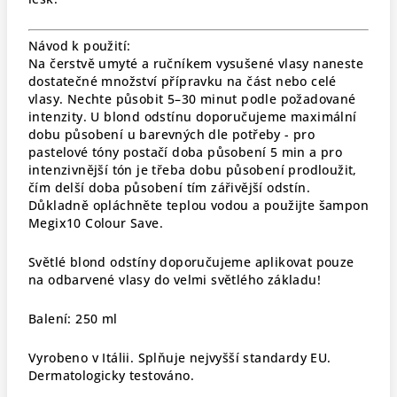
Návod k použití:
Na čerstvě umyté a ručníkem vysušené vlasy naneste
dostatečné množství přípravku na část nebo celé
vlasy. Nechte působit 5–30 minut podle požadované
intenzity. U blond odstínu doporučujeme maximální
dobu působení u barevných dle potřeby - pro
pastelové tóny postačí doba působení 5 min a pro
intenzivnější tón je třeba dobu působení prodloužit,
čím delší doba působení tím zářivější odstín.
Důkladně opláchněte teplou vodou a použijte šampon
Megix10 Colour Save.
Světlé blond odstíny doporučujeme aplikovat pouze
na odbarvené vlasy do velmi světlého základu!
Balení:
250 ml
Vyrobeno v Itálii.
Splňuje nejvyšší standardy EU.
Dermatologicky testováno.