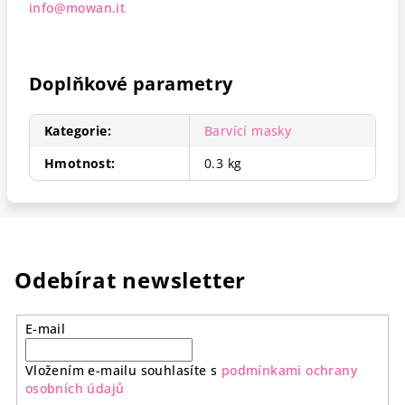
info@mowan.it
Doplňkové parametry
Kategorie
:
Barvící masky
Hmotnost
:
0.3 kg
Odebírat newsletter
E-mail
Vložením e-mailu souhlasíte s
podmínkami ochrany
osobních údajů