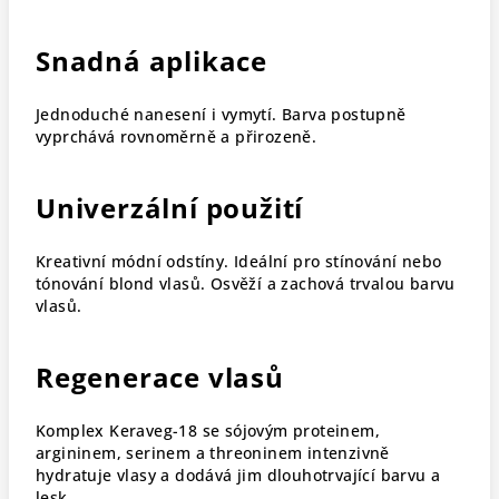
Snadná aplikace
Jednoduché nanesení i vymytí. Barva postupně
vyprchává rovnoměrně a přirozeně.
Univerzální použití
Kreativní módní odstíny. Ideální pro stínování nebo
tónování blond vlasů. Osvěží a zachová trvalou barvu
vlasů.
Regenerace vlasů
Komplex Keraveg-18 se sójovým proteinem,
argininem, serinem a threoninem intenzivně
hydratuje vlasy a dodává jim dlouhotrvající barvu a
lesk.