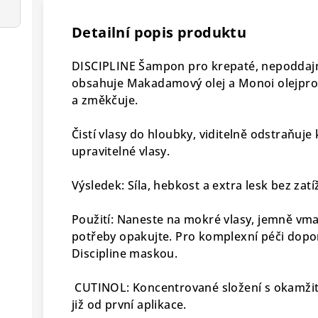
Detailní popis produktu
DISCIPLINE Šampon pro krepaté, nepoddajné
obsahuje Makadamový olej a Monoi olejpro s
a změkčuje.
Čistí vlasy do hloubky, viditelně odstraňuje
upravitelné vlasy.
Výsledek: Síla, hebkost a extra lesk bez zatí
Použití: Naneste na mokré vlasy, jemně vma
potřeby opakujte. Pro komplexní péči dopo
Discipline maskou.
CUTINOL: Koncentrované složení s okamžit
již od první aplikace.