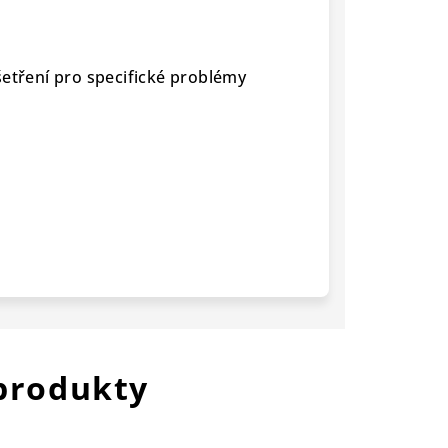
šetření pro specifické problémy
 produkty