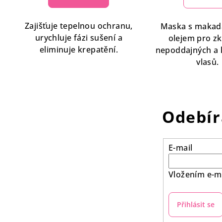
Zajišťuje tepelnou ochranu,
Maska s maka
urychluje fázi sušení a
olejem pro z
eliminuje krepatění.
nepoddajných a 
vlasů.
Odebír
E-mail
Vložením e-ma
Přihlásit se