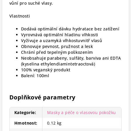
vůní pro suché vlasy.
Vlastnosti
Dodává optimální dávku hydratace bez zatížení
Vyrovnává optimální hladinu vlhkosti
Vyživuje a uzamyká vlhkostuvnitř vlasů
Obnovuje pevnost, pružnost a lesk
Chrání před tepelným poškozením
Neobsahuje parabeny, sulfáty, barviva ani EDTA
(kyselina ethylendiamintetraoctová)
100% veganský produkt
Balení: 100ml
Doplňkové parametry
Kategorie
:
Masky a péče o vlasovou pokožku
Hmotnost
:
0.12 kg