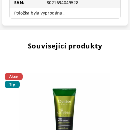
EAN
:
8021694049528
Položka byla vyprodána…
Související produkty
Akce
Tip