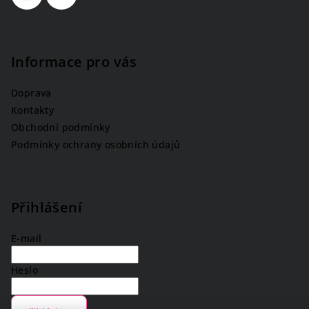
Informace pro vás
Doprava
Kontakty
Obchodní podmínky
Podmínky ochrany osobních údajů
Přihlášení
E-mail
Heslo