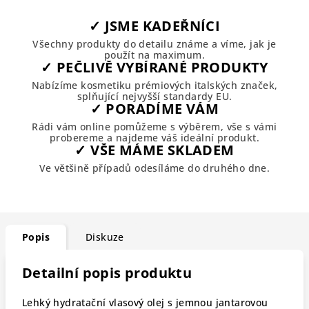
✓ JSME KADEŘNÍCI
Všechny produkty do detailu známe a víme, jak je
použít na maximum.
✓ PEČLIVĚ VYBÍRANÉ PRODUKTY
Nabízíme kosmetiku prémiových italských značek,
splňující nejvyšší standardy EU.
✓ PORADÍME VÁM
Rádi vám online pomůžeme s výběrem, vše s vámi
probereme a najdeme váš ideální produkt.
✓ VŠE MÁME SKLADEM
Ve většině případů odesíláme do druhého dne.
Popis
Diskuze
Detailní popis produktu
Lehký hydratační vlasový olej s jemnou jantarovou