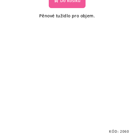
Do košíku
Pěnové tužidlo pro objem.
KÓD:
2060