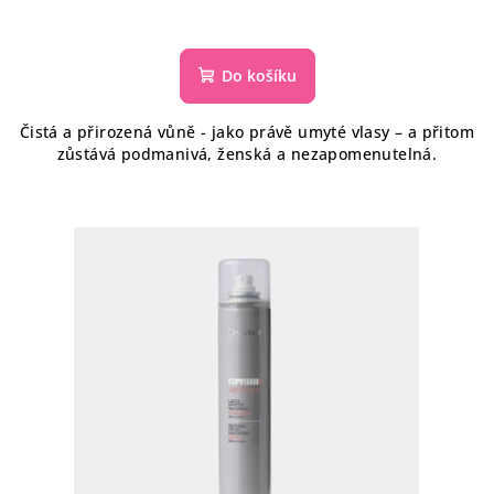
Do košíku
Čistá a přirozená vůně - jako právě umyté vlasy – a přitom
zůstává podmanivá, ženská a nezapomenutelná.