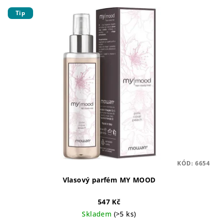
Tip
KÓD:
6654
Vlasový parfém MY MOOD
547 Kč
Skladem
(>5 ks)