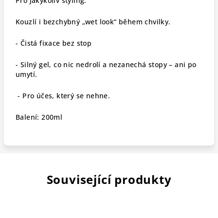
Pro jakýkoliv styling.
Kouzlí i bezchybný „wet look“ během chvilky.
- Čistá fixace bez stop
- Silný gel, co nic nedrolí a nezanechá stopy – ani po
umytí.
- Pro účes, který se nehne.
Balení: 200ml
Související produkty