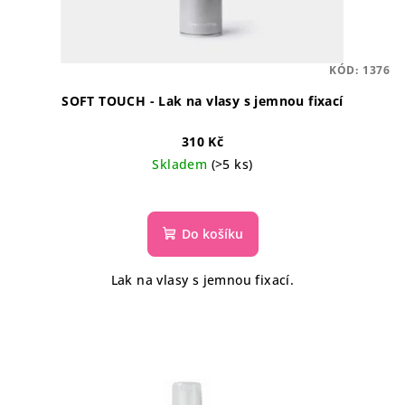
KÓD:
1376
SOFT TOUCH - Lak na vlasy s jemnou fixací
310 Kč
Skladem
(>5 ks)
Do košíku
Lak na vlasy s jemnou fixací.