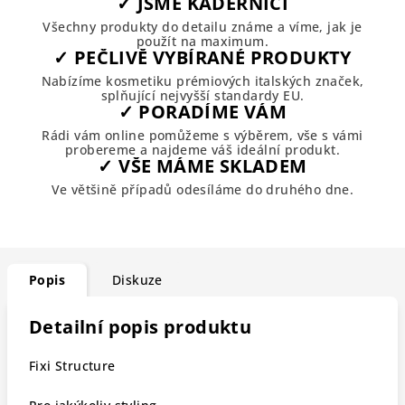
✓ JSME KADEŘNÍCI
Všechny produkty do detailu známe a víme, jak je
použít na maximum.
✓ PEČLIVĚ VYBÍRANÉ PRODUKTY
Nabízíme kosmetiku prémiových italských značek,
splňující nejvyšší standardy EU.
✓ PORADÍME VÁM
Rádi vám online pomůžeme s výběrem, vše s vámi
probereme a najdeme váš ideální produkt.
✓ VŠE MÁME SKLADEM
Ve většině případů odesíláme do druhého dne.
Popis
Diskuze
Detailní popis produktu
Fixi Structure